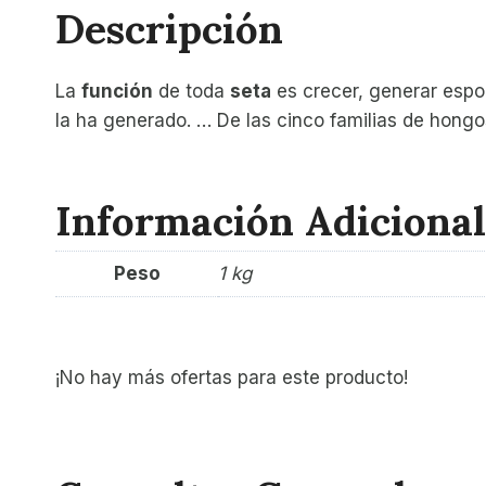
Descripción
La
función
de toda
seta
es crecer, generar espor
la ha generado. … De las cinco familias de hong
Información Adicional
Peso
1 kg
¡No hay más ofertas para este producto!