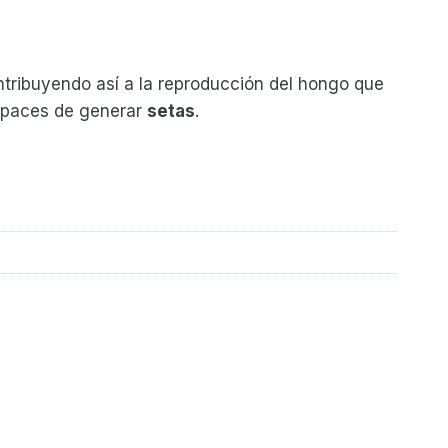
ntribuyendo así a la reproducción del hongo que
capaces de generar
setas
.