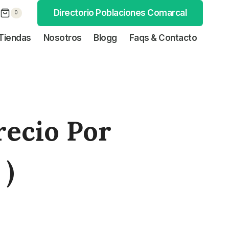
Directorio Poblaciones Comarcal
0
Tiendas
Nosotros
Blogg
Faqs & Contacto
recio Por
 )