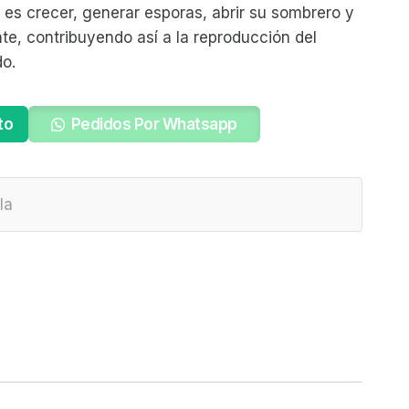
es crecer, generar esporas, abrir su sombrero y
nte, contribuyendo así a la reproducción del
o.
to
Pedidos Por Whatsapp
la