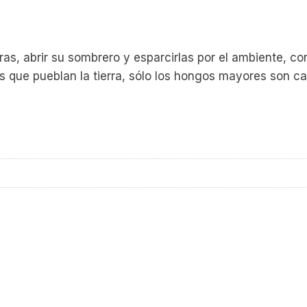
as, abrir su sombrero y esparcirlas por el ambiente, co
os que pueblan la tierra, sólo los hongos mayores son 