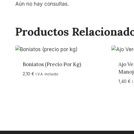
Aún no hay consultas.
Productos Relacionad
Boniatos (precio Por Kg)
Ajo Ve
Manoj
2,10
€
I.V.A. incluido
1,40
€
I