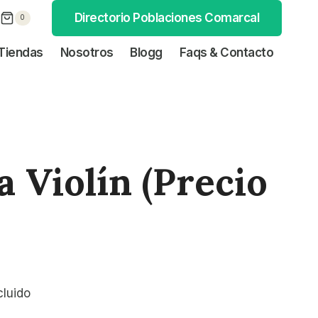
Directorio Poblaciones Comarcal
0
Tiendas
Nosotros
Blogg
Faqs & Contacto
a Violín (precio
ncluido