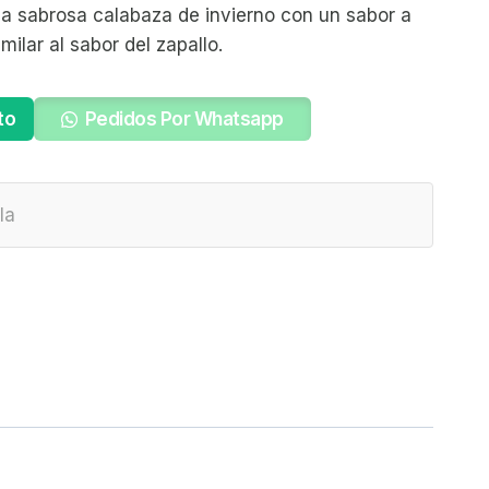
a sabrosa calabaza de invierno con un sabor a
ilar al sabor del zapallo.
to
Pedidos Por Whatsapp
la