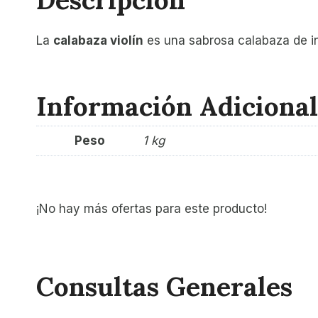
La
calabaza violín
es una sabrosa calabaza de inv
Información Adicional
Peso
1 kg
¡No hay más ofertas para este producto!
Consultas Generales