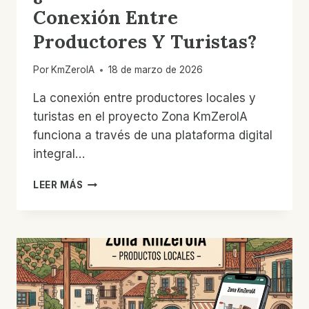
Conexión Entre
Productores Y Turistas?
Por
KmZeroIA
18 de marzo de 2026
La conexión entre productores locales y
turistas en el proyecto Zona KmZeroIA
funciona a través de una plataforma digital
integral…
¿CÓMO
LEER MÁS
FUNCIONA
LA
CONEXIÓN
ENTRE
PRODUCTORES
Y
TURISTAS?