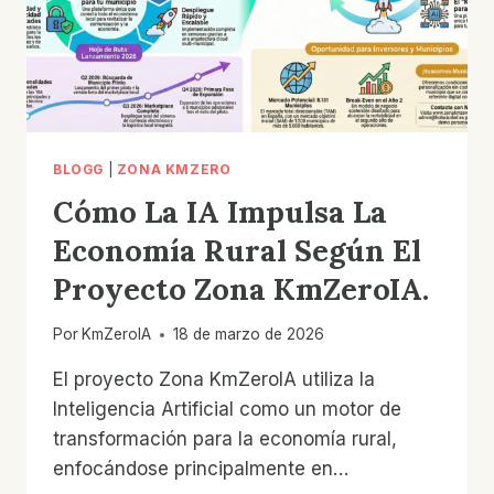
BLOGG
|
ZONA KMZERO
Cómo La IA Impulsa La
Economía Rural Según El
Proyecto Zona KmZeroIA.
Por
KmZeroIA
18 de marzo de 2026
El proyecto Zona KmZeroIA utiliza la
Inteligencia Artificial como un motor de
transformación para la economía rural,
enfocándose principalmente en…