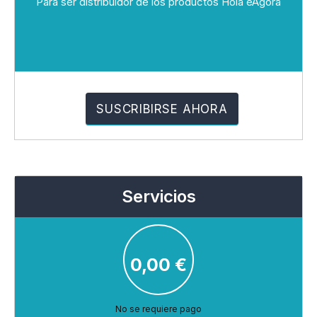
Para ser distribuidor de los productos Hola eAgora
Servicios
0,00
€
No se requiere pago