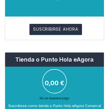
Tienda o Punto Hola eAgora
0,00
€
No se requiere pago
Suscribirse como tienda o Punto Hola eAgora Comarcal