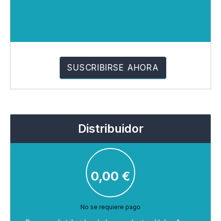
Distribuidor
0,00
€
No se requiere pago