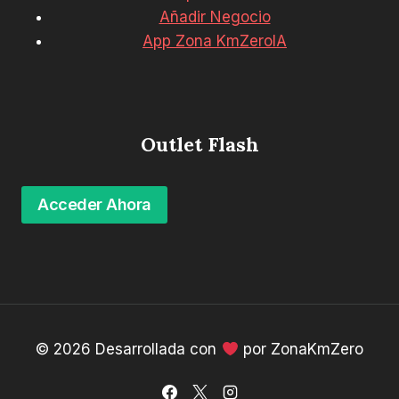
Añadir Negocio
App Zona KmZeroIA
Outlet Flash
Acceder Ahora
© 2026 Desarrollada con
por ZonaKmZero