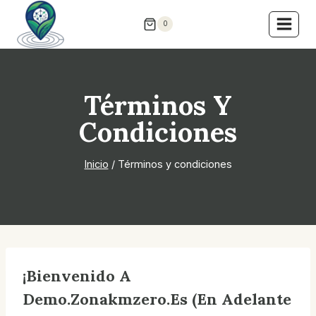
Saltar
0
al
contenido
Términos Y
Condiciones
Inicio
/
Términos y condiciones
¡Bienvenido A
Demo.zonakmzero.es (En Adelante