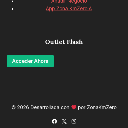
Añadir Negocio
App Zona KmZeroIA
Outlet Flash
Acceder Ahora
© 2026 Desarrollada con
por ZonaKmZero