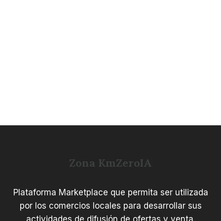
Zona KmZeroIA
Plataforma Marketplace que permita ser utilizada
por los comercios locales para desarrollar sus
actividades de difusión de ofertas y venta.