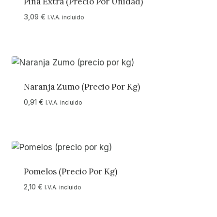
Piña Extra (precio Por Unidad)
3,09
€
I.V.A. incluido
Naranja Zumo (precio Por Kg)
0,91
€
I.V.A. incluido
Pomelos (precio Por Kg)
2,10
€
I.V.A. incluido