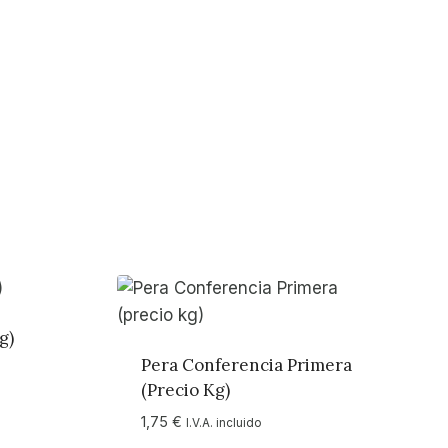
g)
Pera Conferencia Primera
(precio Kg)
1,75
€
I.V.A. incluido