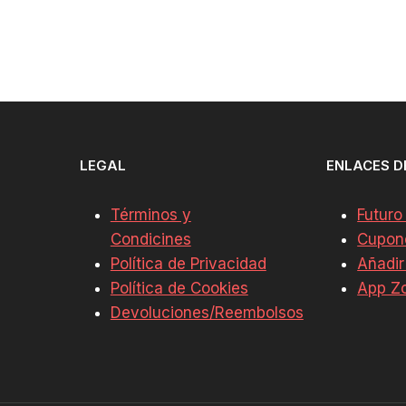
LEGAL
ENLACES D
Términos y
Futuro
Condicines
Cupon
Política de Privacidad
Añadir
Política de Cookies
App Z
Devoluciones/Reembolsos