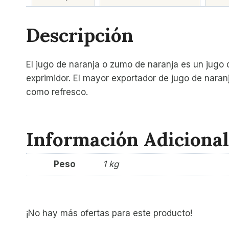
Descripción
El jugo de naranja o zumo de naranja es un jugo d
exprimidor. El mayor exportador de jugo de naranj
como refresco.
Información Adicional
Peso
1 kg
¡No hay más ofertas para este producto!