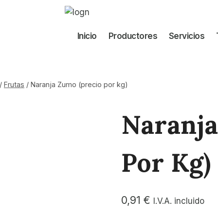
Inicio
Productores
Servicios
/
Frutas
/
Naranja Zumo (precio por kg)
Naranja
Por Kg)
0,91
€
I.V.A. incluido