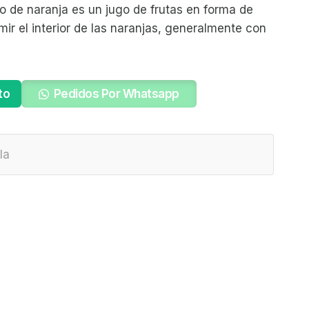
o de naranja es un jugo de frutas en forma de
mir el interior de las naranjas, generalmente con
to
Pedidos Por Whatsapp
la