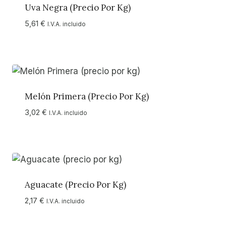
Uva Negra (precio Por Kg)
5,61
€
I.V.A. incluido
Melón Primera (precio Por Kg)
3,02
€
I.V.A. incluido
Aguacate (precio Por Kg)
2,17
€
I.V.A. incluido