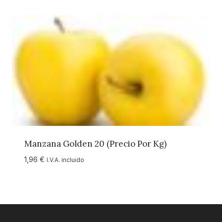
Manzana Golden 20 (precio Por Kg)
1,96
€
I.V.A. incluido