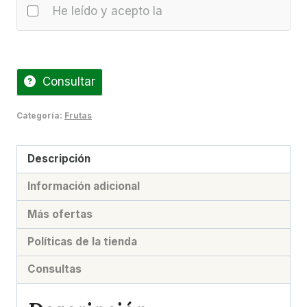
kg)
He leído y acepto la
cantidad
Consultar
Categoría:
Frutas
Descripción
Información adicional
Más ofertas
Políticas de la tienda
Consultas