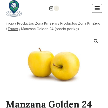
Saltar
0
al
contenido
Inicio
/
Productos Zona KmZero
/
Productos Zona KmZero
/
Frutas
/
Manzana Golden 24 (precio por kg)
Manzana Golden 24