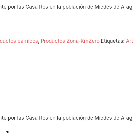
nte por las Casa Ros en la población de Miedes de Ara
ductos cárnicos
,
Productos Zona-KmZero
Etiquetas:
Ar
nte por las Casa Ros en la población de Miedes de Ara