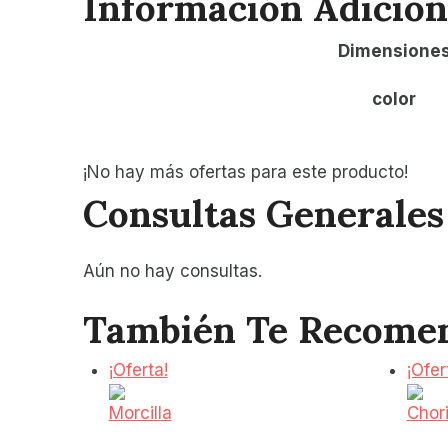
Información Adicion
Dimensione
color
¡No hay más ofertas para este producto!
Consultas Generales
Aún no hay consultas.
También Te Recom
¡Oferta!
¡Ofer