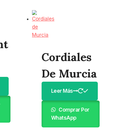
ht
Cordiales
De Murcia
Leer Más
r
Comprar Por
WhatsApp