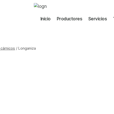
Inicio
Productores
Servicios
 cárnicos
/
Longaniza