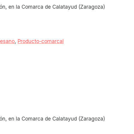
gón, en la Comarca de Calatayud (Zaragoza)
tesano
,
Producto-comarcal
gón, en la Comarca de Calatayud (Zaragoza)