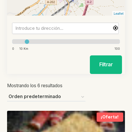
Leaflet
0
10 Km
100
Filtrar
Mostrando los 6 resultados
¡Oferta!