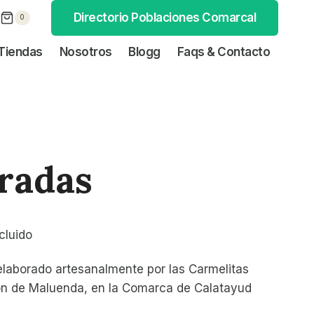
Directorio Poblaciones Comarcal
0
Tiendas
Nosotros
Blogg
Faqs & Contacto
radas
ncluido
laborado artesanalmente por las Carmelitas
ón de Maluenda, en la Comarca de Calatayud