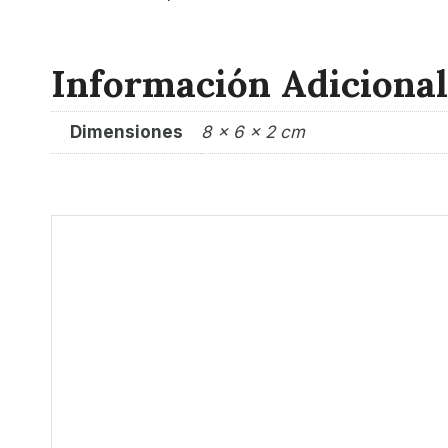
Información Adicional
Dimensiones
8 × 6 × 2 cm