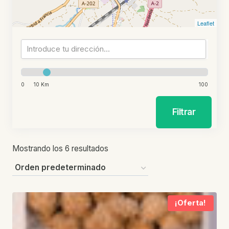
Leaflet
0
10 Km
100
Filtrar
Mostrando los 6 resultados
¡Oferta!