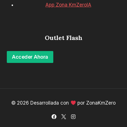
App Zona KmZeroIA
Outlet Flash
Acceder Ahora
© 2026 Desarrollada con
por ZonaKmZero