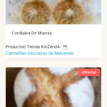
Cordiales De Murcia
Productor/ Tienda KmZeroIA:
Carmelitas Descalzas de Maluenda
¡Oferta!