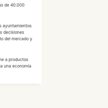
ás de 40.000
os ayuntamientos
es decisiones
to del mercado y
ine a productos
ta una economía