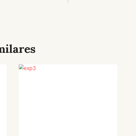
milares