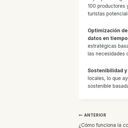
100 productores 
turistas potencial
Optimización de
datos en tiempo
estratégicas bas
las necesidades 
Sostenibilidad y
locales, lo que 
sostenible basad
Navegaci
ANTERIOR
¿Cómo funciona la co