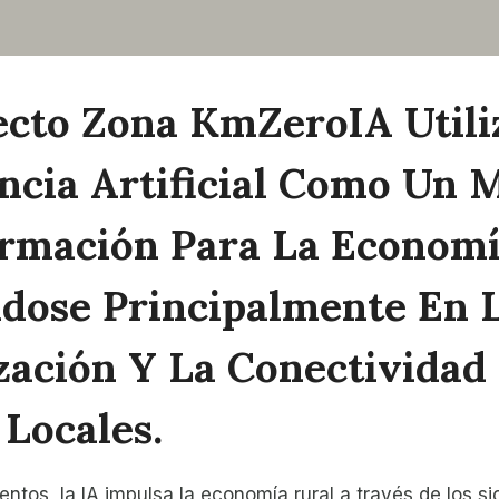
ecto
Zona KmZeroIA
Utili
encia Artificial Como Un 
rmación Para La Economí
dose Principalmente En 
ización Y La Conectividad
 Locales.
tos, la IA impulsa la economía rural a través de los si