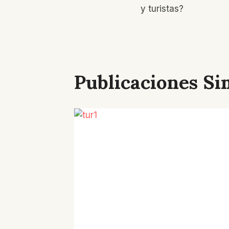
De
y turistas?
Entradas
Publicaciones Si