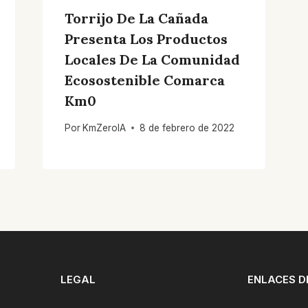
Torrijo De La Cañada
Presenta Los Productos
Locales De La Comunidad
Ecosostenible Comarca
Km0
Por
KmZeroIA
8 de febrero de 2022
LEGAL
ENLACES D