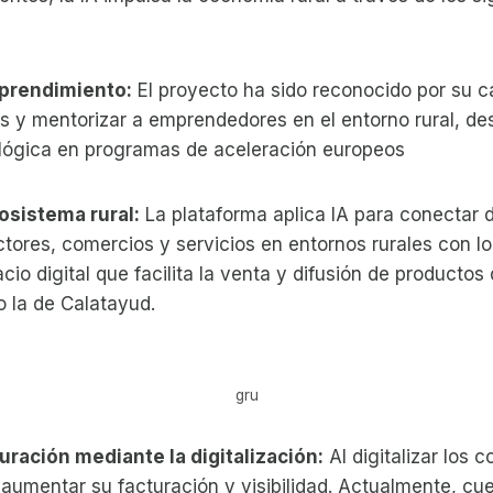
prendimiento:
El proyecto ha sido reconocido por su 
s y mentorizar a emprendedores en el entorno rural, de
lógica en programas de aceleración europeos
osistema rural:
La plataforma aplica IA para conectar
ctores, comercios y servicios en entornos rurales con l
cio digital que facilita la venta y difusión de producto
 la de Calatayud.
gru
turación mediante la digitalización:
Al digitalizar los 
 aumentar su facturación y visibilidad. Actualmente, c