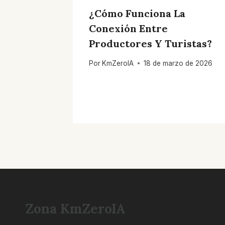
¿Cómo Funciona La
Conexión Entre
Productores Y Turistas?
Por
KmZeroIA
18 de marzo de 2026
Zona KmZeroIA