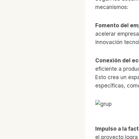
mecanismos:
Fomento del em
acelerar empresa
innovación tecno
Conexión del ec
eficiente a produ
Esto crea un espa
específicas, como
Impulso a la fac
el proyecto logra