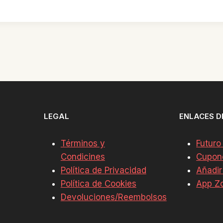
LEGAL
ENLACES D
Términos y
Futuro
Condicines
Cupon
Política de Privacidad
Añadir
Política de Cookies
App Z
Devoluciones/Reembolsos