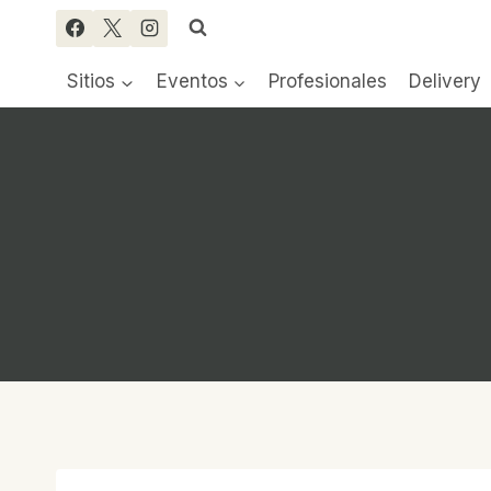
Saltar
al
contenido
Sitios
Eventos
Profesionales
Delivery