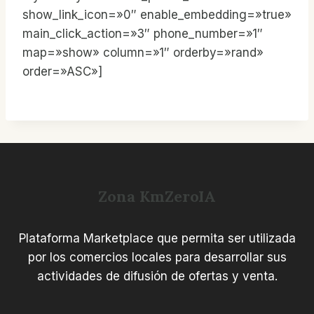
show_link_icon=»0″ enable_embedding=»true»
main_click_action=»3″ phone_number=»1″
map=»show» column=»1″ orderby=»rand»
order=»ASC»]
Zona KmZeroIA
Plataforma Marketplace que permita ser utilizada
por los comercios locales para desarrollar sus
actividades de difusión de ofertas y venta.