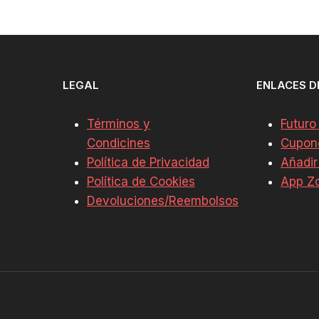
LEGAL
ENLACES D
Términos y
Futuro
Condicines
Cupon
Política de Privacidad
Añadir
Política de Cookies
App Z
Devoluciones/Reembolsos