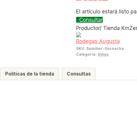
10,00 €.
9,00 
El artículo estará listo 
Consultar
Productor/ Tienda KmZe
Bodegas Augusta
SKU:
Samitier-Garnacha
Categoría:
Vinos
Políticas de la tienda
Consultas