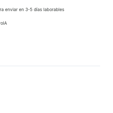
€.
para enviar en 3-5 días laborables
roIA