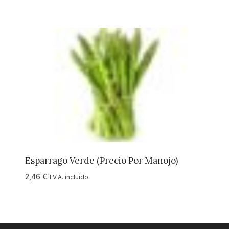
Esparrago Verde (precio Por Manojo)
2,46
€
I.V.A. incluido