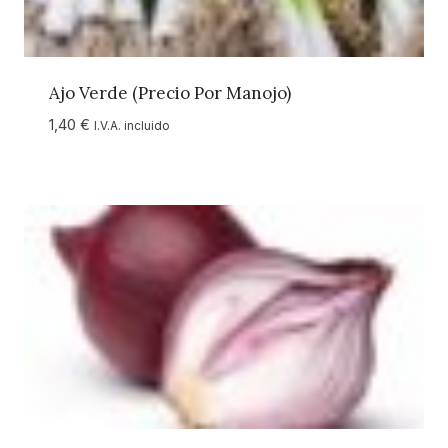
Ajo Verde (Precio Por Manojo)
1,40
€
I.V.A. incluido