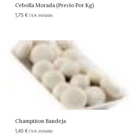
Cebolla Morada (precio Por Kg)
1,75
€
I.V.A. incluido
Champiñon Bandeja
1,40
€
I.V.A. incluido