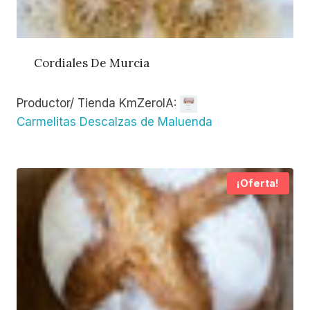
Cordiales De Murcia
Productor/ Tienda KmZeroIA:
Carmelitas Descalzas de Maluenda
¡Oferta!