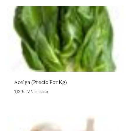
Acelga (precio Por Kg)
1,12
€
I.V.A. incluido