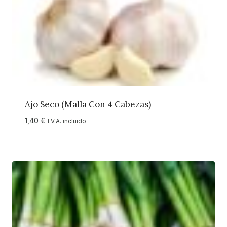
Ajo Seco (Malla Con 4 Cabezas)
1,40
€
I.V.A. incluido