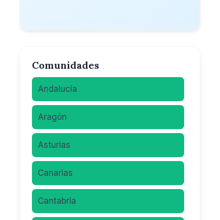
Comunidades
Andalucía
Aragón
Asturias
Canarias
Cantabria