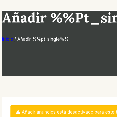
Añadir %%pt_si
Inicio
/
Añadir %%pt_single%%
Añadir anuncios está desactivado para este t