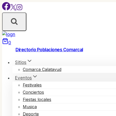
Saltar
al
contenido
0
Directorio Poblaciones Comarcal
Sitios
Comarca Calatayud
Eventos
Festivales
Conciertos
Fiestas locales
Musica
Deporte