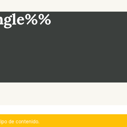
ngle%%
ipo de contenido.