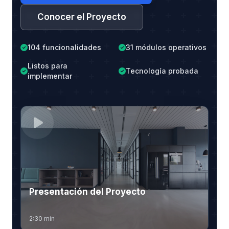
Conocer el Proyecto
104 funcionalidades
31 módulos operativos
Listos para
Tecnología probada
implementar
Presentación del Proyecto
2:30 min